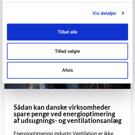
Vis detaljer
Tillad alle
Tillad valgte
Afvis
Sådan kan danske virksomheder
spare penge ved energioptimering
af udsugnings- og ventilationsanlæg
Energioptimering industri Ventilation er ikke