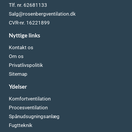
Tlf. nr. 62681133
Salg@rosenbergventilation.dk
CVR-nr. 16221899
Nyttige links
Kontakt os
Om os
Privatlivspolitik
Sitemap
Ydelser
Komfortventilation
Procesventilation
Spånudsugningsanlæg
Fugtteknik