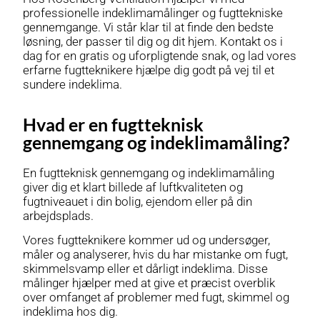
professionelle indeklimamålinger og fugttekniske
gennemgange. Vi står klar til at finde den bedste
løsning, der passer til dig og dit hjem. Kontakt os i
dag for en gratis og uforpligtende snak, og lad vores
erfarne fugtteknikere hjælpe dig godt på vej til et
sundere indeklima.
Hvad er en fugtteknisk
gennemgang og indeklimamåling?
En fugtteknisk gennemgang og indeklimamåling
giver dig et klart billede af luftkvaliteten og
fugtniveauet i din bolig, ejendom eller på din
arbejdsplads.
Vores fugtteknikere kommer ud og undersøger,
måler og analyserer, hvis du har mistanke om fugt,
skimmelsvamp eller et dårligt indeklima. Disse
målinger hjælper med at give et præcist overblik
over omfanget af problemer med fugt, skimmel og
indeklima hos dig.