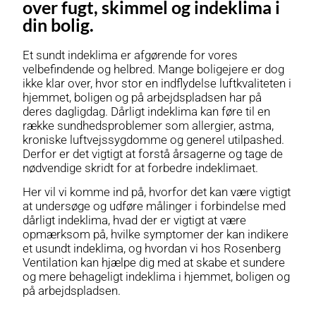
over fugt, skimmel og indeklima i
din bolig.
Et sundt indeklima er afgørende for vores
velbefindende og helbred. Mange boligejere er dog
ikke klar over, hvor stor en indflydelse luftkvaliteten i
hjemmet, boligen og på arbejdspladsen har på
deres dagligdag. Dårligt indeklima kan føre til en
række sundhedsproblemer som allergier, astma,
kroniske luftvejssygdomme og generel utilpashed.
Derfor er det vigtigt at forstå årsagerne og tage de
nødvendige skridt for at forbedre indeklimaet.
Her vil vi komme ind på, hvorfor det kan være vigtigt
at undersøge og udføre målinger i forbindelse med
dårligt indeklima, hvad der er vigtigt at være
opmærksom på, hvilke symptomer der kan indikere
et usundt indeklima, og hvordan vi hos Rosenberg
Ventilation kan hjælpe dig med at skabe et sundere
og mere behageligt indeklima i hjemmet, boligen og
på arbejdspladsen.